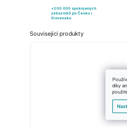
+200.000 spokojených
zákazníků po Česku i
Slovensku.
Související produkty
Použív
díky a
použit
Nast