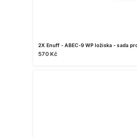
2X Enuff - ABEC-9 WP ložiska - sada pr
570 Kč