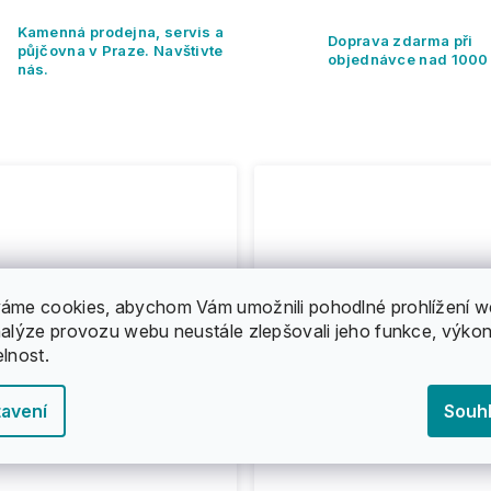
Kamenná prodejna, servis a
Doprava zdarma při
půjčovna v Praze. Navštivte
objednávce nad 1000
nás.
áme cookies, abychom Vám umožnili pohodlné prohlížení w
nalýze provozu webu neustále zlepšovali jeho funkce, výkon
elnost.
avení
Souh