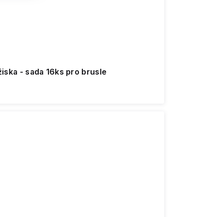
ožiska - sada 16ks pro brusle