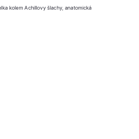
lka kolem Achillovy šlachy, anatomická