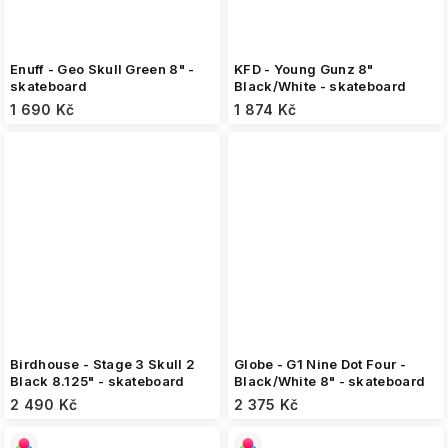
Enuff - Geo Skull Green 8" -
KFD - Young Gunz 8"
skateboard
Black/White - skateboard
1 690 Kč
1 874 Kč
Birdhouse - Stage 3 Skull 2
Globe - G1 Nine Dot Four -
Black 8.125" - skateboard
Black/White 8" - skateboard
2 490 Kč
2 375 Kč