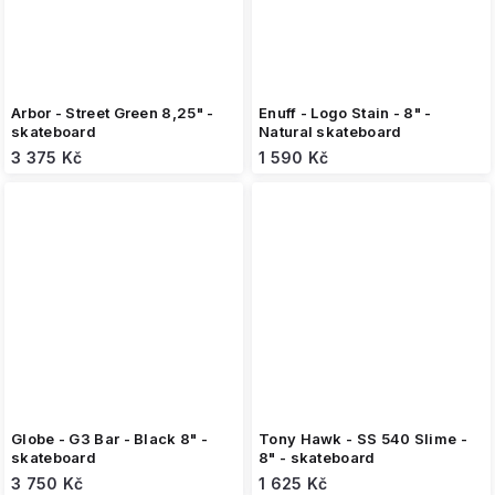
Arbor - Street Green 8,25" -
Enuff - Logo Stain - 8" -
skateboard
Natural skateboard
3 375 Kč
1 590 Kč
Globe - G3 Bar - Black 8" -
Tony Hawk - SS 540 Slime -
skateboard
8" - skateboard
3 750 Kč
1 625 Kč