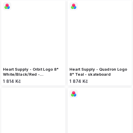
Heart Supply - Orbit Logo 8"
Heart Supply - Quadron Logo
White/Black/Red -
8" Teal - skateboard
skateboard
1 814 Kč
1 874 Kč