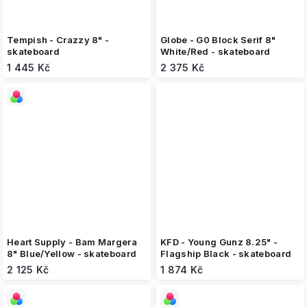
Tempish - Crazzy 8" -
Globe - G0 Block Serif 8"
skateboard
White/Red - skateboard
1 445 Kč
2 375 Kč
Heart Supply - Bam Margera
KFD - Young Gunz 8.25" -
8" Blue/Yellow - skateboard
Flagship Black - skateboard
2 125 Kč
1 874 Kč