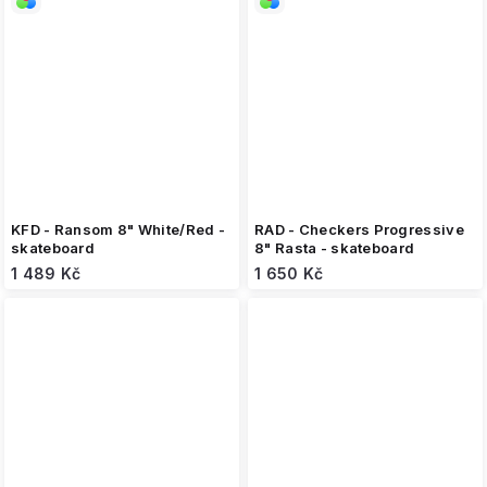
KFD - Ransom 8" White/Red -
RAD - Checkers Progressive
skateboard
8" Rasta - skateboard
1 489 Kč
1 650 Kč