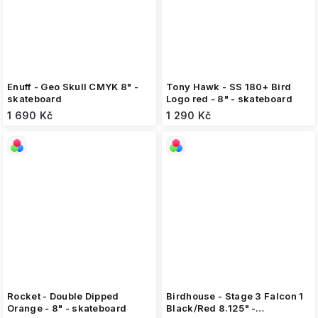
Enuff - Geo Skull CMYK 8" -
Tony Hawk - SS 180+ Bird
skateboard
Logo red - 8" - skateboard
1 690 Kč
1 290 Kč
Rocket - Double Dipped
Birdhouse - Stage 3 Falcon 1
Orange - 8" - skateboard
Black/Red 8.125" -