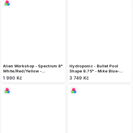
Alien Workshop - Spectrum 8"
Hydroponic - Bullet Pool
White/Red/Yellow -
Shape 8.75" - Mike Blue-
skateboard
Skateboard
1 990 Kč
3 749 Kč