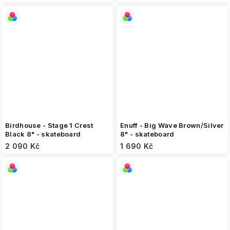
Birdhouse - Stage 1 Crest
Enuff - Big Wave Brown/Silver
Black 8" - skateboard
8" - skateboard
2 090 Kč
1 690 Kč