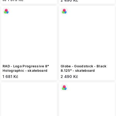
2 490 Kč
od
RAD - Logo Progressive 8"
Globe - Goodstock - Black
Holographic - skateboard
8.125" - skateboard
1 681 Kč
2 490 Kč