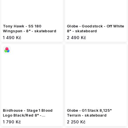
Tony Hawk - SS 180
Globe - Goodstock - Off White
Wingspan - 8" - skateboard
8" - skateboard
1 490 Kč
2 490 Kč
Birdhouse - Stage 1 Blood
Globe - G1 Stack 8,125"
Logo Black/Red 8" -
Terrain - skateboard
skateboard
1 790 Kč
2 250 Kč