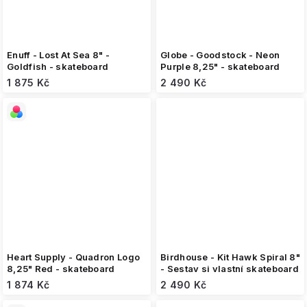
Enuff - Lost At Sea 8" -
Globe - Goodstock - Neon
Goldfish - skateboard
Purple 8,25" - skateboard
1 875 Kč
2 490 Kč
Heart Supply - Quadron Logo
Birdhouse - Kit Hawk Spiral 8"
8,25" Red - skateboard
- Sestav si vlastní skateboard
1 874 Kč
2 490 Kč