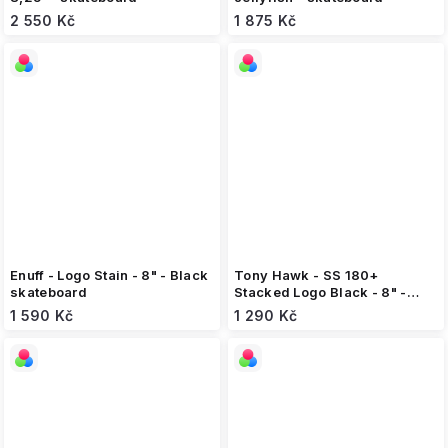
2 550 Kč
1 875 Kč
Enuff - Logo Stain - 8" - Black
Tony Hawk - SS 180+
skateboard
Stacked Logo Black - 8" -
skateboard
1 590 Kč
1 290 Kč