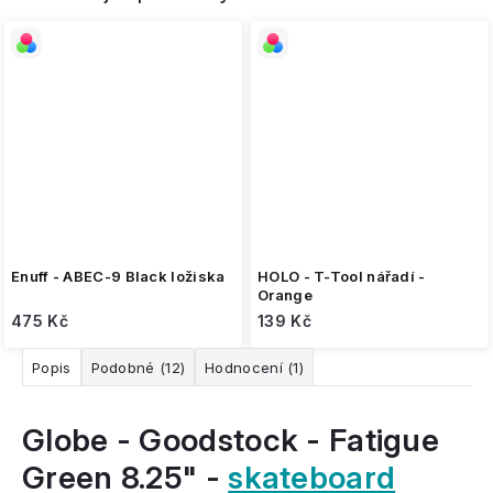
Enuff - ABEC-9 Black ložiska
HOLO - T-Tool nářadí -
Orange
475 Kč
139 Kč
Popis
Podobné (12)
Hodnocení (1)
Globe - Goodstock - Fatigue
Green 8.25" -
skateboard