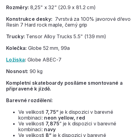
Rozměry:
8,25" x 32" (20.9 x 81.2 cm)
Konstrukce desky:
7vrstvá za 100% javorové dřevo
Resin 7 Hard rock maple, černý grip
Trucky:
Tensor Alloy Trucks 5.5" (139 mm)
Kolečka:
Globe 52 mm, 99a
Ložiska
:
Globe ABEC-7
Nosnost:
90 kg
Kompletní skateboardy posíláme smontované a
připravené k jízdě.
Barevné rozdělení:
Ve velikosti
7,75“
je k dispozici v barevné
kombinaci:
neon yellow, red
Ve velikosti
7,875
“ je k dispozici v barevné
kombinaci:
navy
Ve velikosti
8“
je k dispozici v barevné