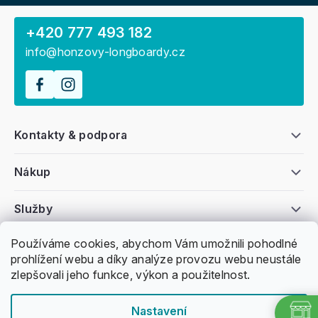
+420 777 493 182
info@honzovy-longboardy.cz
Kontakty & podpora
Nákup
Služby
Používáme cookies, abychom Vám umožnili pohodlné
Všeobecné informace
prohlížení webu a díky analýze provozu webu neustále
zlepšovali jeho funkce, výkon a použitelnost.
Nastavení