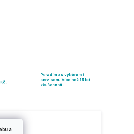
Poradíme s výběrem i
servisem. Více než 15 let
 Kč.
zkušeností.
ebu a