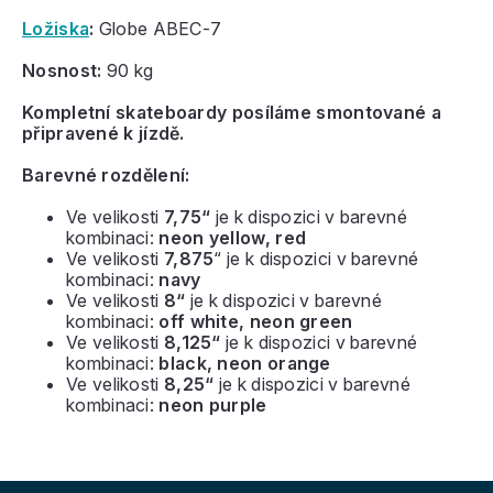
Ložiska
:
Globe ABEC-7
Nosnost:
90 kg
Kompletní skateboardy posíláme smontované a
připravené k jízdě.
Barevné rozdělení:
Ve velikosti
7,75“
je k dispozici v barevné
kombinaci:
neon yellow, red
Ve velikosti
7,875
“ je k dispozici v barevné
kombinaci:
navy
Ve velikosti
8“
je k dispozici v barevné
kombinaci:
off white, neon green
Ve velikosti
8,125“
je k dispozici v barevné
kombinaci:
black, neon orange
Ve velikosti
8,25“
je k dispozici v barevné
kombinaci:
neon purple
Z