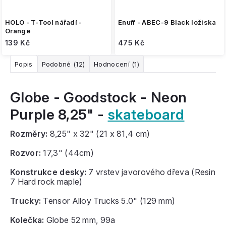
HOLO - T-Tool nářadí -
Enuff - ABEC-9 Black ložiska
Orange
139 Kč
475 Kč
Popis
Podobné (12)
Hodnocení (1)
Globe - Goodstock - Neon
Purple 8,25" -
skateboard
Rozměry:
8,25" x 32" (21 x 81,4 cm)
Rozvor:
17,3" (44cm)
Konstrukce desky:
7 vrstev javorového dřeva (Resin
7 Hard rock maple)
Trucky:
Tensor Alloy Trucks 5.0" (129 mm)
Kolečka:
Globe 52 mm, 99a