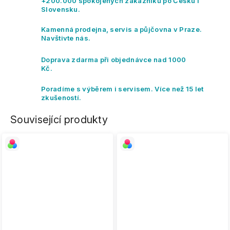
+200.000 spokojených zákazníků po Česku i
Slovensku.
Kamenná prodejna, servis a půjčovna v Praze.
Navštivte nás.
Doprava zdarma při objednávce nad 1000
Kč.
Poradíme s výběrem i servisem. Více než 15 let
zkušeností.
Související produkty