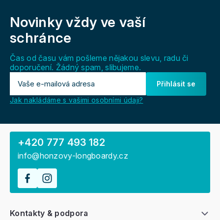
á
Novinky vždy
ve vaší
p
a
schránce
t
í
Čas od času vám pošleme nějakou slevu, radu či
doporučení. Žádný spam, slibujeme.
Přihlásit se
Jak nakládáme s vašimi osobními údaji?
+420 777 493 182
info@honzovy-longboardy.cz
Kontakty & podpora