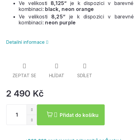
Ve velikosti
8,125“
je k dispozici v barevné
kombinaci:
black, neon orange
Ve velikosti
8,25“
je k dispozici v barevné
kombinaci:
neon purple
Detailní informace
ZEPTAT SE
HLÍDAT
SDÍLET
2 490 Kč
Mě
ce
Přidat do košíku