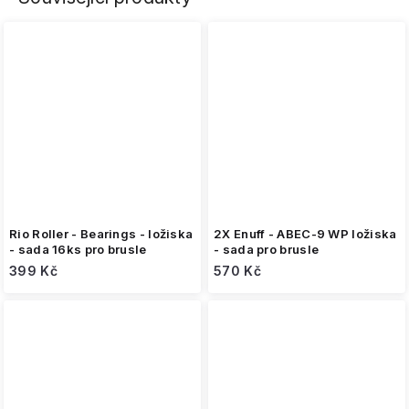
Rio Roller - Bearings - ložiska
2X Enuff - ABEC-9 WP ložiska
- sada 16ks pro brusle
- sada pro brusle
399 Kč
570 Kč