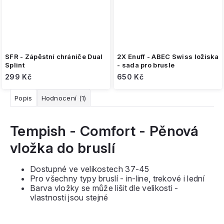
SFR - Zápěstní chrániče Dual
2X Enuff - ABEC Swiss ložiska
Splint
- sada pro brusle
299 Kč
650 Kč
Popis
Hodnocení (1)
Tempish - Comfort - Pěnová
vložka do bruslí
Dostupné ve velikostech 37-45
Pro všechny typy bruslí - in-line, trekové i lední
Barva vložky se může lišit dle velikosti -
vlastnosti jsou stejné