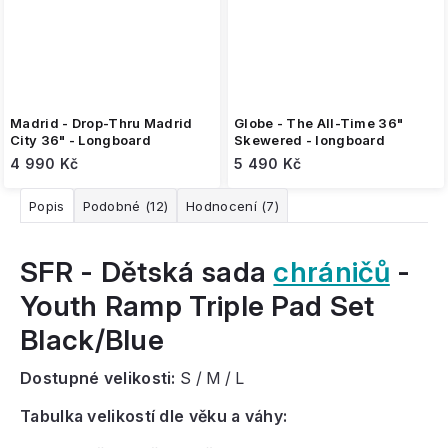
Madrid - Drop-Thru Madrid
Globe - The All-Time 36"
City 36" - Longboard
Skewered - longboard
4 990 Kč
5 490 Kč
Popis
Podobné (12)
Hodnocení (7)
SFR - Dětská sada
chráničů
-
Youth Ramp Triple Pad Set
Black/Blue
Dostupné velikosti:
S / M / L
Tabulka velikostí dle věku a váhy: