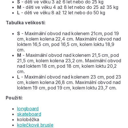
S
- děti ve věku 3 až 6 let nebo do 25 kg
M
- děti ve věku 4 až 8 let nebo do 25 až 35 kg
L
- děti ve věku 8 až 12 let nebo do 50 kg
Tabulka velikostí:
S
- Maximální obvod nad kolenem 21cm, pod 19
cm, kolem kolena 22,4 cm. Maximální obvod nad
loktem 16,5 cm, pod 16,5 cm, kolem loktu 18,9
cm.
M
- Maximální obvod nad kolenem 21,5 cm, pod
21,5 cm, kolem kolena 23,2 cm. Maximální obvod
nad loktem 18 cm, pod 18 cm, kolem loktu 20,2
cm.
L
- Maximální obvod nad kolenem 23 cm, pod 23
cm, kolem kolena 26,8 cm. Maximální obvod nad
loktem 19 cm, pod 19 cm, kolem loktu 23,7 cm.
Použití:
longboard
skateboard
koloběžka
kolečkové brusle