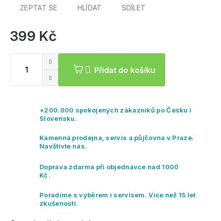
ZEPTAT SE
HLÍDAT
SDÍLET
399 Kč
Mě
ce
Přidat do košíku
+200.000 spokojených zákazníků po Česku i
Slovensku.
Kamenná prodejna, servis a půjčovna v Praze.
Navštivte nás.
Doprava zdarma při objednávce nad 1000
Kč.
Poradíme s výběrem i servisem. Více než 15 let
zkušeností.