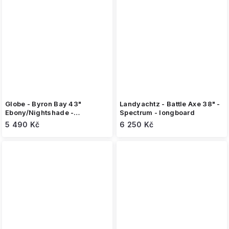
Globe - Byron Bay 43"
Landyachtz - Battle Axe 38" -
Ebony/Nightshade -
Spectrum - longboard
longboard
5 490 Kč
6 250 Kč