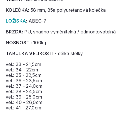
KOLEČKA:
58 mm, 85a polyuretanová kolečka
LOŽISKA
:
ABEC-7
BRZDA:
PU, snadno vyměnitelná / odmontovatelná
NOSNOST :
100kg
TABULKA VELIKOSTÍ
- délka stélky
vel.: 33 - 21,5cm
vel.: 34 - 22cm
vel.: 35 - 22,5cm
vel.: 36 - 23,5cm
vel.: 37 - 24,0cm
vel.: 38 - 24,5cm
vel.: 39 - 25,0cm
vel.: 40 - 26,0cm
vel.: 41 - 27,0cm