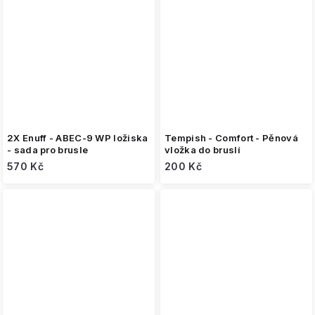
2X Enuff - ABEC-9 WP ložiska
Tempish - Comfort - Pěnová
- sada pro brusle
vložka do bruslí
570 Kč
200 Kč