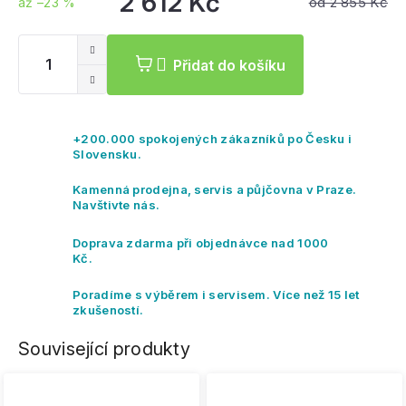
2 612 Kč
od 2 855 Kč
až –23 %
Měrná
cena:
Přidat do košíku
+200.000 spokojených zákazníků po Česku i
Slovensku.
Kamenná prodejna, servis a půjčovna v Praze.
Navštivte nás.
Doprava zdarma při objednávce nad 1000
Kč.
Poradíme s výběrem i servisem. Více než 15 let
zkušeností.
Související produkty