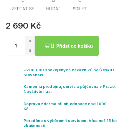
ZEPTAT SE
HLÍDAT
SDÍLET
2 690 Kč
Mě
ce
Přidat do košíku
+200.000 spokojených zákazníků po Česku i
Slovensku.
Kamenná prodejna, servis a půjčovna v Praze.
Navštivte nás.
Doprava zdarma při objednávce nad 1000
Kč.
Poradíme s výběrem i servisem. Více než 15 let
zkušeností.