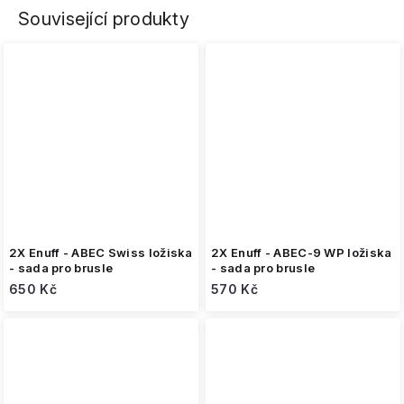
Související produkty
2X Enuff - ABEC Swiss ložiska
2X Enuff - ABEC-9 WP ložiska
- sada pro brusle
- sada pro brusle
650 Kč
570 Kč