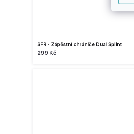
SFR - Zápěstní chrániče Dual Splint
299 Kč