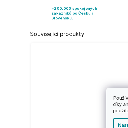
+200.000 spokojených
zákazníků po Česku i
Slovensku.
Související produkty
Použív
díky a
použit
Nast