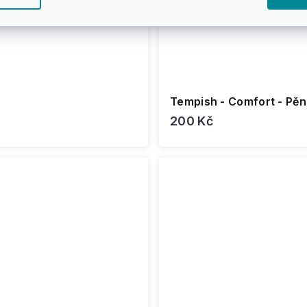
Tempish - Comfort - Pěn
200 Kč