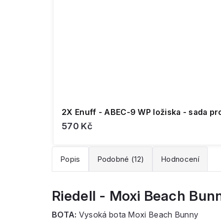
2X Enuff - ABEC-9 WP ložiska - sada pr
570 Kč
Popis
Podobné (12)
Hodnocení
Riedell - Moxi Beach Bun
BOTA:
Vysoká bota Moxi Beach Bunny