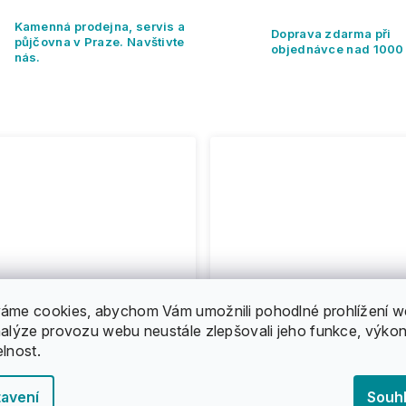
Kamenná prodejna, servis a
Doprava zdarma při
půjčovna v Praze. Navštivte
objednávce nad 1000
nás.
áme cookies, abychom Vám umožnili pohodlné prohlížení w
nalýze provozu webu neustále zlepšovali jeho funkce, výkon
elnost.
avení
Souh