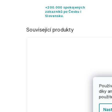
+200.000 spokojených
zákazníků po Česku i
Slovensku.
Související produkty
Použív
díky a
použit
Nast