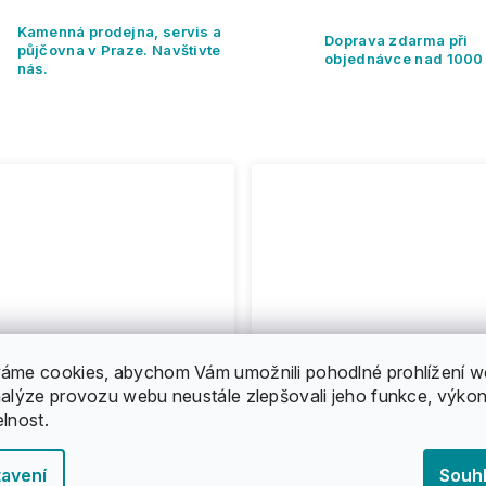
Kamenná prodejna, servis a
Doprava zdarma při
půjčovna v Praze. Navštivte
objednávce nad 1000
nás.
áme cookies, abychom Vám umožnili pohodlné prohlížení w
nalýze provozu webu neustále zlepšovali jeho funkce, výkon
elnost.
avení
Souh