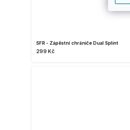
SFR - Zápěstní chrániče Dual Splint
299 Kč