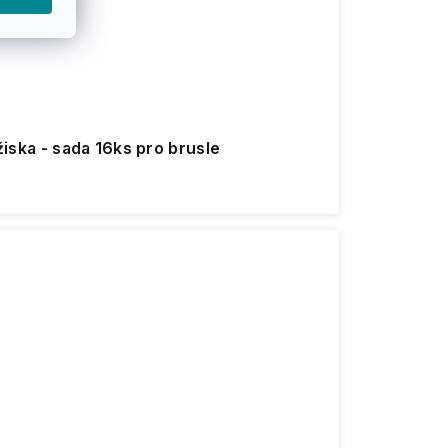
ožiska - sada 16ks pro brusle