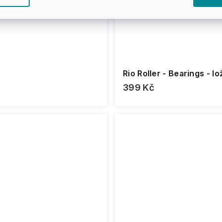
Rio Roller - Bearings - l
399 Kč