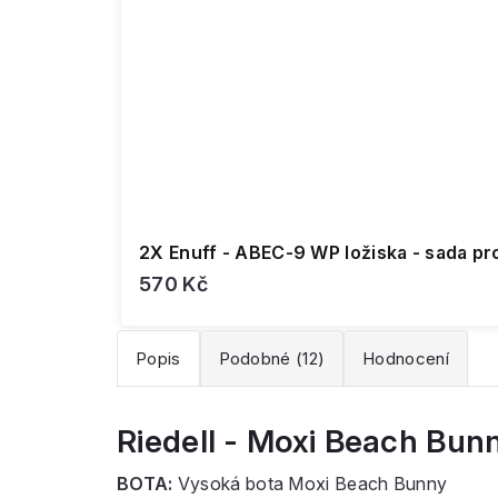
2X Enuff - ABEC-9 WP ložiska - sada pr
570 Kč
Popis
Podobné (12)
Hodnocení
Riedell - Moxi Beach Bun
BOTA:
Vysoká bota Moxi Beach Bunny