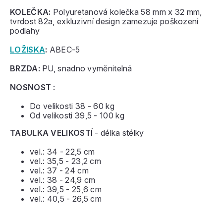
KOLEČKA:
Polyuretanová kolečka 58 mm x 32 mm,
tvrdost 82a, exkluzivní design zamezuje poškození
podlahy
LOŽISKA
:
ABEC-5
BRZDA:
PU, snadno vyměnitelná
NOSNOST :
Do velikosti 38 - 60 kg
Od velikosti 39,5 - 100 kg
TABULKA VELIKOSTÍ
- délka stélky
vel.: 34 - 22,5 cm
vel.: 35,5 - 23,2 cm
vel.: 37 - 24 cm
vel.: 38 - 24,9 cm
vel.: 39,5 - 25,6 cm
vel.: 40,5 - 26,5 cm