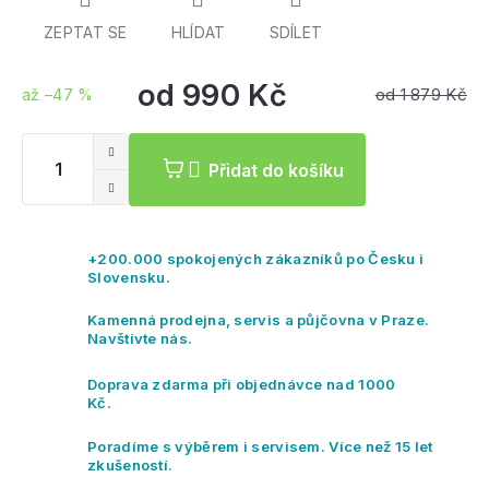
ZEPTAT SE
HLÍDAT
SDÍLET
od
990 Kč
od 1 879 Kč
až –47 %
Měrná
cena:
Přidat do košíku
+200.000 spokojených zákazníků po Česku i
Slovensku.
Kamenná prodejna, servis a půjčovna v Praze.
Navštivte nás.
Doprava zdarma při objednávce nad 1000
Kč.
Poradíme s výběrem i servisem. Více než 15 let
zkušeností.