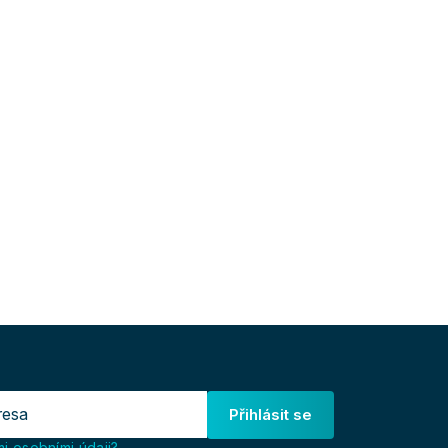
Přihlásit se
i osobními údaji?