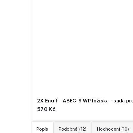
2X Enuff - ABEC-9 WP ložiska - sada pr
570 Kč
Popis
Podobné (12)
Hodnocení (10)