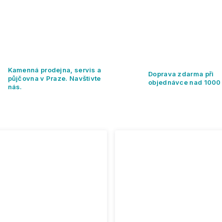
Kamenná prodejna, servis a
Doprava zdarma při
půjčovna v Praze. Navštivte
objednávce nad 1000
nás.