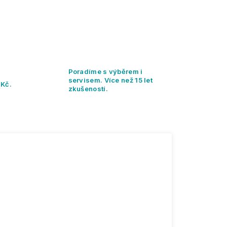
Poradíme s výběrem i
servisem. Více než 15 let
 Kč.
zkušeností.