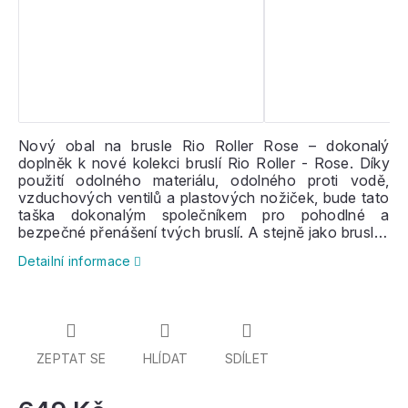
Nový obal na brusle Rio Roller Rose – dokonalý
doplněk k nové kolekci bruslí Rio Roller - Rose. Díky
použití odolného materiálu, odolného proti vodě,
vzduchových ventilů a plastových nožiček, bude tato
taška dokonalým společníkem pro pohodlné a
bezpečné přenášení tvých bruslí. A stejně jako brusle i
obal musí vypadat skvěle!
Detailní informace
ZEPTAT SE
HLÍDAT
SDÍLET