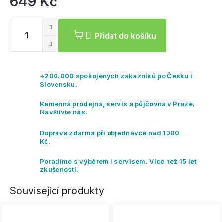
649 Kč
Mě
ce
Přidat do košíku
+200.000 spokojených zákazníků po Česku i
Slovensku.
Kamenná prodejna, servis a půjčovna v Praze.
Navštivte nás.
Doprava zdarma při objednávce nad 1000
Kč.
Poradíme s výběrem i servisem. Více než 15 let
zkušeností.
Související produkty