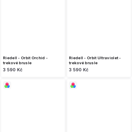
Riedell - Orbit Orchid -
Riedell - Orbit Ultraviolet -
trekové brusle
trekové brusle
3 590 Kč
3 590 Kč