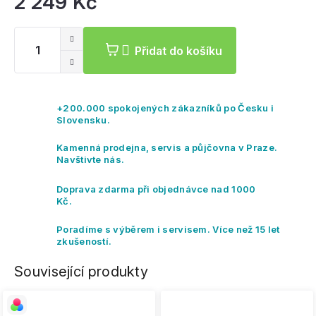
2 249 Kč
Mě
ce
Přidat do košíku
+200.000 spokojených zákazníků po Česku i
Slovensku.
Kamenná prodejna, servis a půjčovna v Praze.
Navštivte nás.
Doprava zdarma při objednávce nad 1000
Kč.
Poradíme s výběrem i servisem. Více než 15 let
zkušeností.
Související produkty