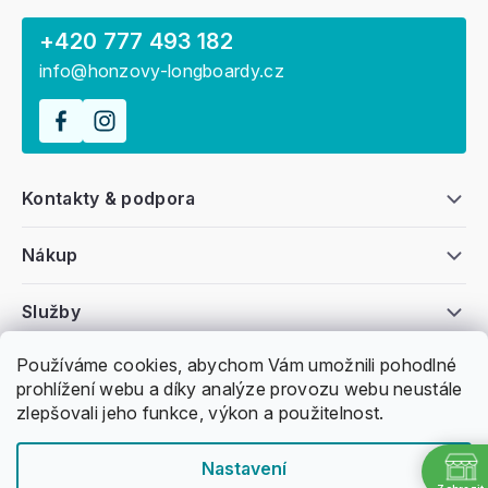
+420 777 493 182
info@honzovy-longboardy.cz
Kontakty & podpora
Nákup
Služby
Používáme cookies, abychom Vám umožnili pohodlné
Všeobecné informace
prohlížení webu a díky analýze provozu webu neustále
zlepšovali jeho funkce, výkon a použitelnost.
Nastavení