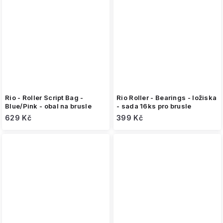
Rio - Roller Script Bag -
Rio Roller - Bearings - ložiska
Blue/Pink - obal na brusle
- sada 16ks pro brusle
629 Kč
399 Kč