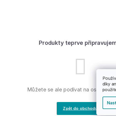
Produkty teprve připravujem
Použív
díky a
Můžete se ale podívat na ostatní ka
použit
Nast
Zpět do obchodu