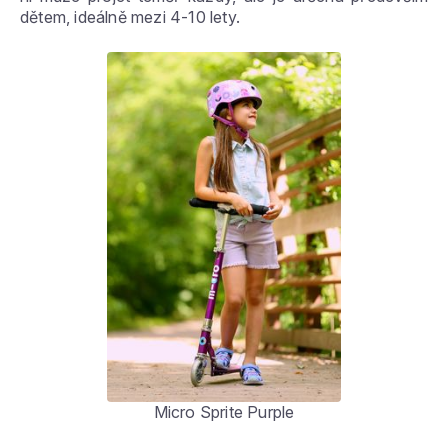
dětem, ideálně mezi 4-10 lety.
Micro Sprite Purple