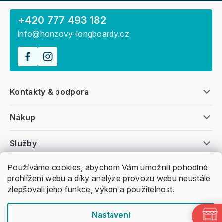
+420 777 493 182
info@honzovy-longboardy.cz
Kontakty & podpora
Nákup
Služby
Používáme cookies, abychom Vám umožnili pohodlné
Všeobecné informace
prohlížení webu a díky analýze provozu webu neustále
zlepšovali jeho funkce, výkon a použitelnost.
Nastavení