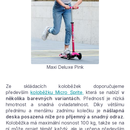
Maxi Deluxe Pink
Ze skládacích koloběžek doporučujeme
především
koloběžku Micro Sprite,
která se nabízí
v
několika barevných variantách
. Předností je nízká
hmotnost a snadná ovladatelnost. Díky většímu
přednímu a menšímu zadnímu kolečku je
nášlapná
deska posazená níže pro příjemný a snadný odraz
.
Koloběžka má maximální nosnost 100 kg, takže se na
ní může projet téměř každý, ale je určena především