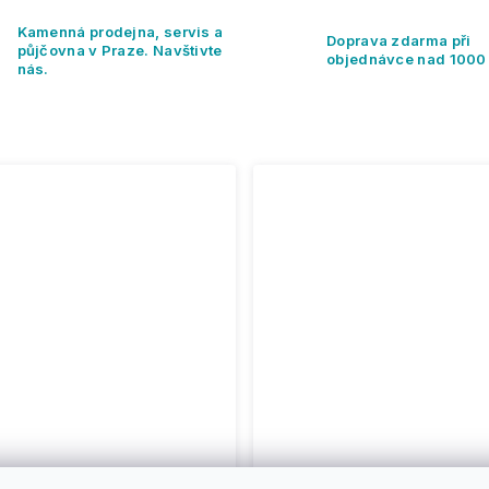
Kamenná prodejna, servis a
Doprava zdarma při
půjčovna v Praze. Navštivte
objednávce nad 1000
nás.