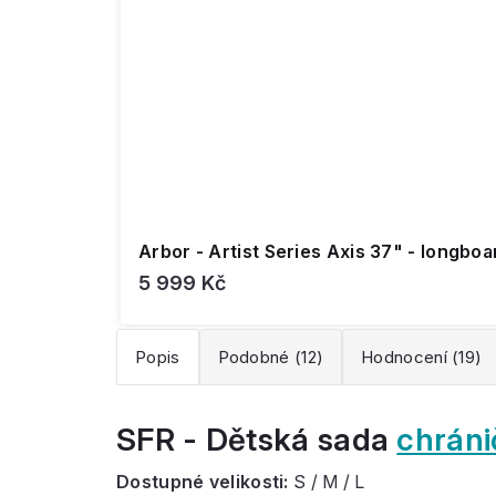
Arbor - Artist Series Axis 37" - longboa
5 999 Kč
Popis
Podobné (12)
Hodnocení (19)
SFR - Dětská sada
chráni
Dostupné velikosti:
S / M / L