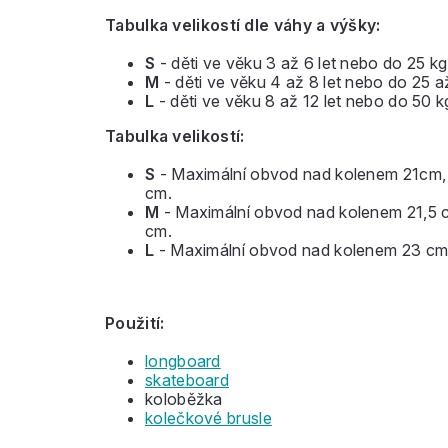
Tabulka velikostí dle váhy a výšky:
S
- děti ve věku 3 až 6 let nebo do 25 kg
M
- děti ve věku 4 až 8 let nebo do 25 a
L
- děti ve věku 8 až 12 let nebo do 50 k
Tabulka velikostí:
S
- Maximální obvod nad kolenem 21cm, 
cm.
M
- Maximální obvod nad kolenem 21,5 c
cm.
L
- Maximální obvod nad kolenem 23 cm,
Použití:
longboard
skateboard
koloběžka
kolečkové brusle