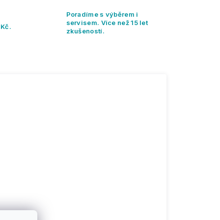
Poradíme s výběrem i
servisem. Více než 15 let
 Kč.
zkušeností.