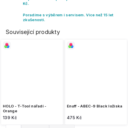
Kč.
Poradíme s výběrem i servisem. Více než 15 let
zkušeností.
Související produkty
HOLO - T-Tool nářadí -
Enuff - ABEC-9 Black ložiska
Orange
139 Kč
475 Kč