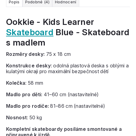
Popis
Podobné (4)
Hodnocení
Ookkie - Kids Learner
Skateboard
Blue - Skateboard
s madlem
Rozměry
desky:
75 x 18 cm
Konstrukce desky
: odolná plastová deska s oblými a
kulatými okraji pro maximální bezpečnost dětí
Kolečka
: 58 mm
Madlo pro děti:
41–60 cm (nastavitelné)
Madlo pro rodiče:
81–86 cm (nastavitelné)
Nosnost
: 50 kg
Kompletní skateboardy posíláme smontované a
připravené k jízdě.