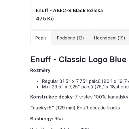
Enuff - ABEC-9 Black ložiska
475 Kč
Popis
Podobné (12)
Hodnocení (19)
Enuff - Classic Logo Blue 
Rozměry:
Regular 31,5" x 7,75" palců (80,1 x 19,7
Mini 29,5" x 7,25" palců (75,1 x 18,4 cm
Konstrukce desky:
7 vrstev 100% kanadský ja
Trucky:
5" (129 mm) Enuff decade trucks
Bushingy:
95a