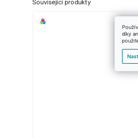
Související produkty
Použív
díky a
použit
Nast