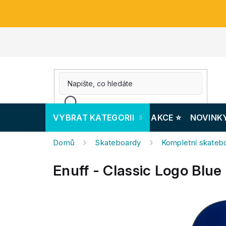
Přejít
na
obsah
VYBRAT KATEGORII
AKCE ⭐️
NOVINK
Domů
Skateboardy
Kompletní skateb
Enuff - Classic Logo Blue 