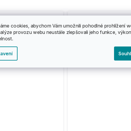
áme cookies, abychom Vám umožnili pohodlné prohlížení w
nalýze provozu webu neustále zlepšovali jeho funkce, výkon
elnost.
avení
Souh