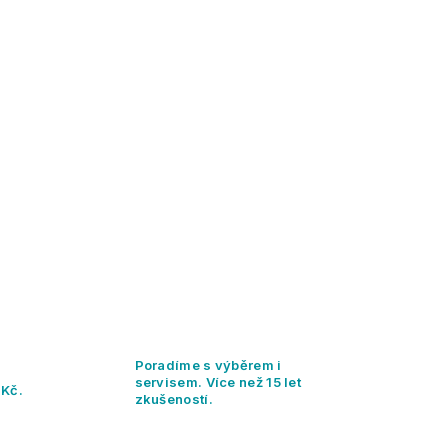
Poradíme s výběrem i
servisem. Více než 15 let
 Kč.
zkušeností.