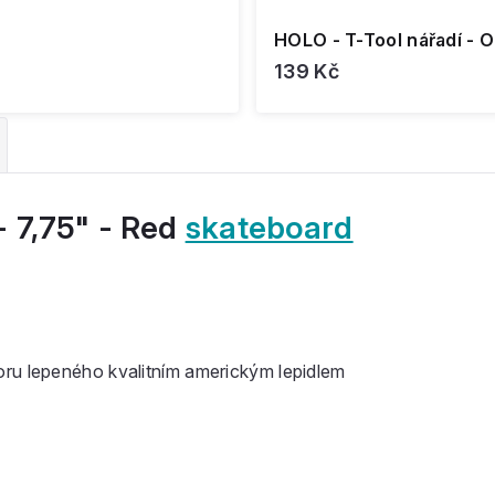
HOLO - T-Tool nářadí - 
139 Kč
 - 7,75" - Red
skateboard
oru lepeného kvalitním americkým lepidlem