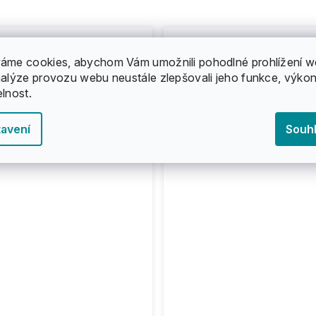
áme cookies, abychom Vám umožnili pohodlné prohlížení w
nalýze provozu webu neustále zlepšovali jeho funkce, výkon
elnost.
avení
Souh