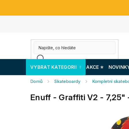
Přejít
na
obsah
VYBRAT KATEGORII
AKCE ⭐️
NOVINK
Domů
Skateboardy
Kompletní skateb
Enuff - Graffiti V2 - 7,25