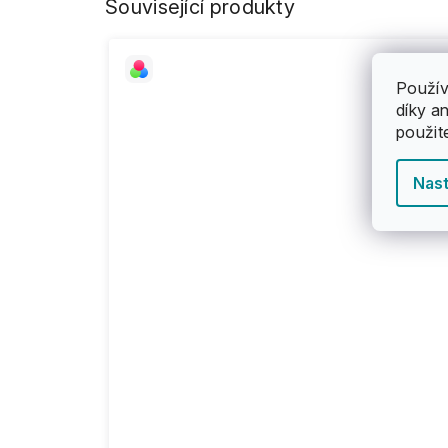
Související produkty
Použív
díky a
použit
Nast