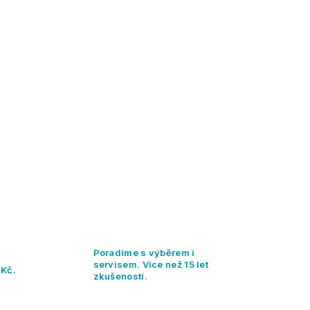
Poradíme s výběrem i
servisem. Více než 15 let
 Kč.
zkušeností.