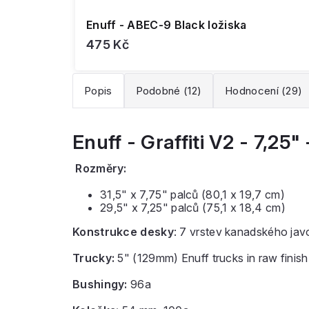
Enuff - ABEC-9 Black ložiska
475 Kč
Popis
Podobné (12)
Hodnocení (29)
Enuff - Graffiti V2 - 7,25"
Rozměry:
31,5" x 7,75" palců (80,1 x 19,7 cm)
29,5" x 7,25" palců (75,1 x 18,4 cm)
Konstrukce desky
: 7 vrstev kanadského jav
Trucky:
5" (129mm) Enuff trucks in raw finish
Bushingy:
96a