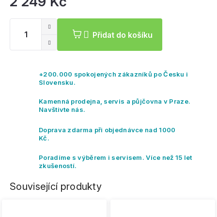
2 249 Kč
Mě
ce
Přidat do košíku
+200.000 spokojených zákazníků po Česku i
Slovensku.
Kamenná prodejna, servis a půjčovna v Praze.
Navštivte nás.
Doprava zdarma při objednávce nad 1000
Kč.
Poradíme s výběrem i servisem. Více než 15 let
zkušeností.
Související produkty