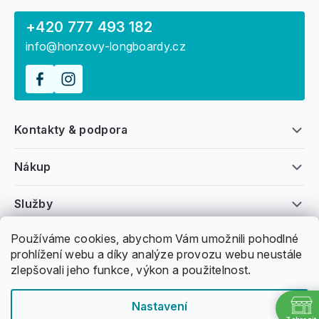
+420 777 493 182
info@honzovy-longboardy.cz
Kontakty & podpora
Nákup
Služby
Používáme cookies, abychom Vám umožnili pohodlné
Všeobecné informace
prohlížení webu a díky analýze provozu webu neustále
zlepšovali jeho funkce, výkon a použitelnost.
Nastavení