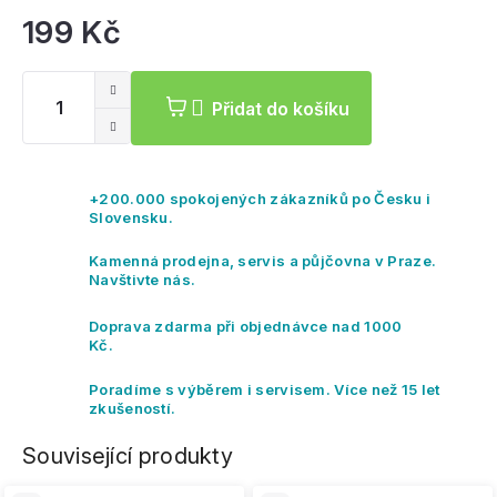
199 Kč
Mě
ce
Přidat do košíku
+200.000 spokojených zákazníků po Česku i
Slovensku.
Kamenná prodejna, servis a půjčovna v Praze.
Navštivte nás.
Doprava zdarma při objednávce nad 1000
Kč.
Poradíme s výběrem i servisem. Více než 15 let
zkušeností.
Související produkty