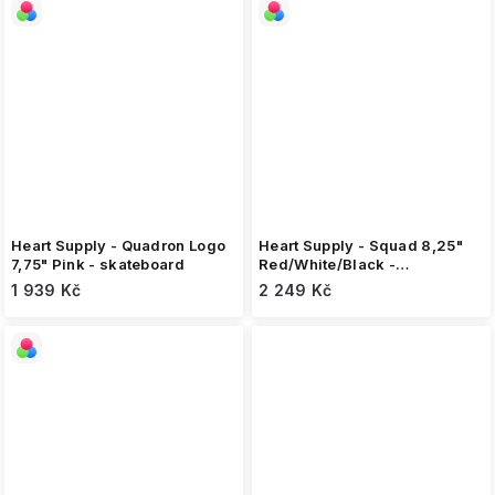
Heart Supply - Quadron Logo
Heart Supply - Squad 8,25"
7,75" Pink - skateboard
Red/White/Black -
skateboard
1 939 Kč
2 249 Kč