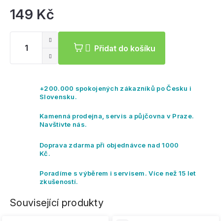
149 Kč
Mě
ce
Přidat do košíku
+200.000 spokojených zákazníků po Česku i
Slovensku.
Kamenná prodejna, servis a půjčovna v Praze.
Navštivte nás.
Doprava zdarma při objednávce nad 1000
Kč.
Poradíme s výběrem i servisem. Více než 15 let
zkušeností.
Související produkty