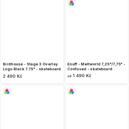
Birdhouse - Stage 3 Overlay
Enuff - Meltworld 7,25"/7,75" -
Logo Black 7.75" - skateboard
Confused - skateboard
1 490 Kč
2 490 Kč
od