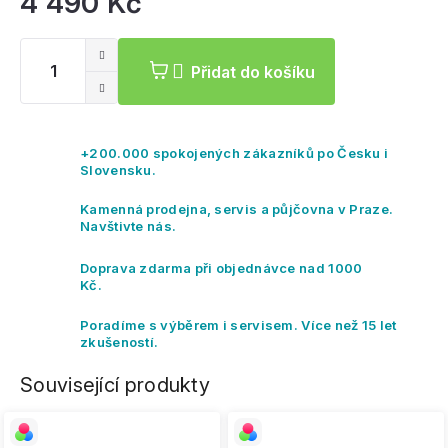
4 490 Kč
Mě
ce
Přidat do košíku
+200.000 spokojených zákazníků po Česku i
Slovensku.
Kamenná prodejna, servis a půjčovna v Praze.
Navštivte nás.
Doprava zdarma při objednávce nad 1000
Kč.
Poradíme s výběrem i servisem. Více než 15 let
zkušeností.
Související produkty