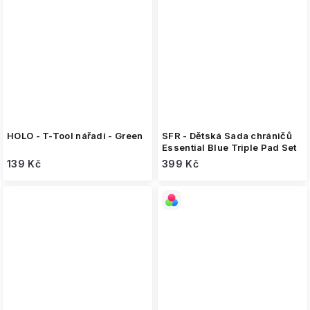
HOLO - T-Tool nářadí - Green
SFR - Dětská Sada chráničů
Essential Blue Triple Pad Set
139 Kč
399 Kč