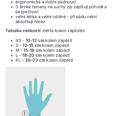
ergonomické a dobře padnoucí
3 široké řemeny na suchý zip zajišťují pohodlí a
bezpečnost
velmi lehké a velmi odolné - při pádu velmi
absorbují náraz
Tabulka velikostí:
měřte kolem zápěstím
XS -
10-12 cm
kolem zápěstí
S -
12-15 cm
kolem zápěstí
M -
15-18 cm
kolem zápěstí
L -
18-20 cm
kolem zápěstí
XL -
20-23 cm
kolem zápěstí