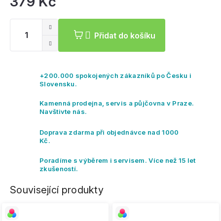
379 Kč
Mě
ce
Přidat do košíku
+200.000 spokojených zákazníků po Česku i
Slovensku.
Kamenná prodejna, servis a půjčovna v Praze.
Navštivte nás.
Doprava zdarma při objednávce nad 1000
Kč.
Poradíme s výběrem i servisem. Více než 15 let
zkušeností.
Související produkty