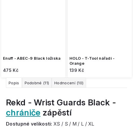
Enuff - ABEC-9 Black ložiska
HOLO - T-Tool nářadí -
Orange
475 Kč
139 Kč
Popis
Podobné (11)
Hodnocení (10)
Rekd - Wrist Guards Black -
chrániče
zápěstí
Dostupné velikosti:
XS / S / M / L / XL