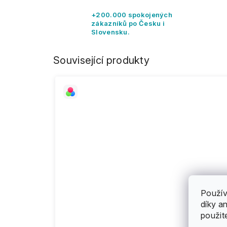
+200.000 spokojených
zákazníků po Česku i
Slovensku.
Související produkty
Použív
díky a
použit