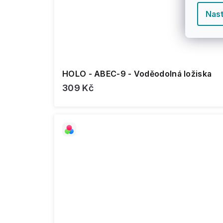
Nast
HOLO - ABEC-9 - Voděodolná ložiska
309 Kč