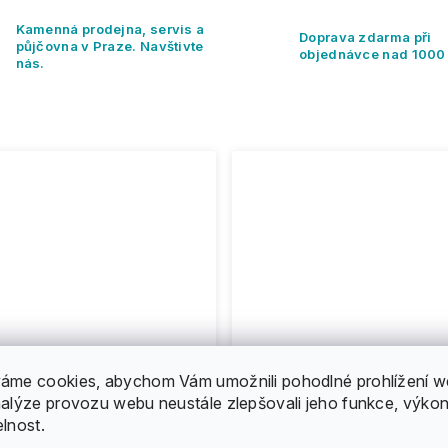
Kamenná prodejna, servis a
Doprava zdarma při
půjčovna v Praze. Navštivte
objednávce nad 1000
nás.
áme cookies, abychom Vám umožnili pohodlné prohlížení w
nalýze provozu webu neustále zlepšovali jeho funkce, výkon
elnost.