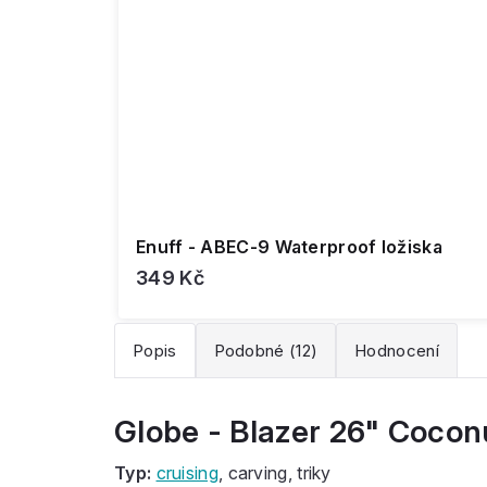
Enuff - ABEC-9 Waterproof ložiska
349 Kč
Popis
Podobné (12)
Hodnocení
Globe - Blazer 26" Cocon
Typ:
cruising
, carving, triky