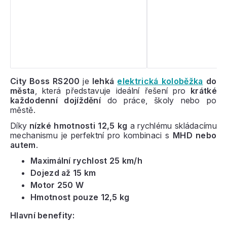
City Boss RS200
je
lehká
elektrická koloběžka
do
města
, která představuje ideální řešení pro
krátké
každodenní dojíždění
do práce, školy nebo po
městě.
Díky
nízké hmotnosti 12,5 kg
a rychlému skládacímu
mechanismu je perfektní pro kombinaci s
MHD nebo
autem
.
Maximální rychlost 25 km/h
Dojezd až 15 km
Motor 250 W
Hmotnost pouze 12,5 kg
Hlavní benefity: