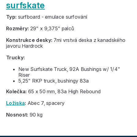
surfskate
Typ:
surfboard - emulace surfování
Rozměry:
29" x 9,375" palců
Konstrukce desky:
7mi vrstvá deska z kanadského
javoru Hardrock
Trucky:
New Surfskate Truck, 92A Bushings w/ 1/4"
Riser
5,25" RKP truck, bushingy 83a
Kolečka:
65 x 50 mm, 83a High Rebound
Ložiska
:
Abec 7, spacery
Nosnost:
90 kg