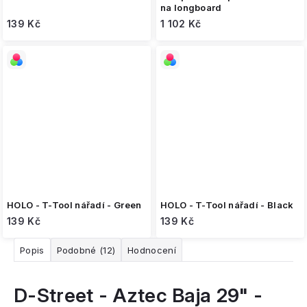
na longboard
139 Kč
1 102 Kč
HOLO - T-Tool nářadí - Green
HOLO - T-Tool nářadí - Black
139 Kč
139 Kč
Popis
Podobné (12)
Hodnocení
D-Street - Aztec Baja 29" -