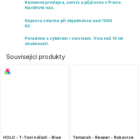
Kamenná prodejna, servis a půjčovna v Praze.
Navštivte nás.
Doprava zdarma při objednávce nad 1000
Kč.
Poradíme s výběrem i servisem. Více než 15 let
zkušeností.
Související produkty
HOLO - T-Tool nářadí - Blue
Tempish - Reaper - Rukavice