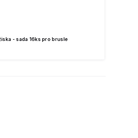
ožiska - sada 16ks pro brusle