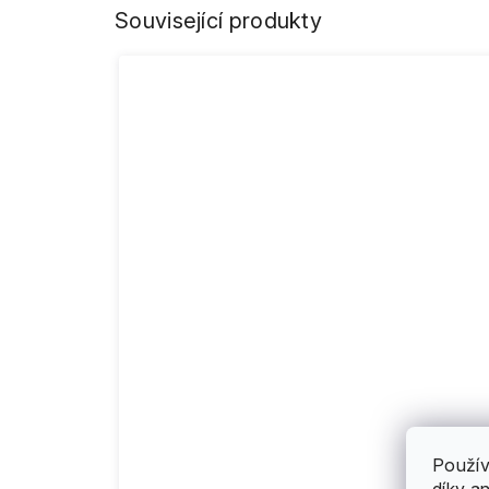
Související produkty
Použív
díky a