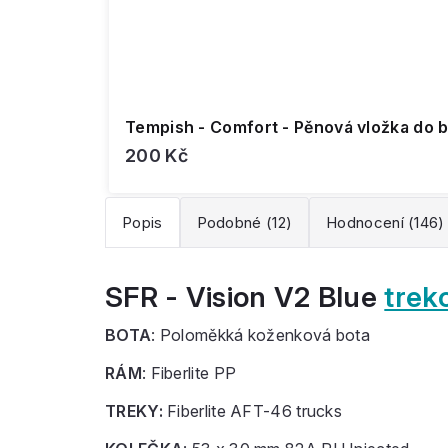
Tempish - Comfort - Pěnová vložka do b
200 Kč
Popis
Podobné (12)
Hodnocení (146)
SFR - Vision V2 Blue
trek
BOTA
: Poloměkká koženková bota
RÁM
: Fiberlite PP
TREKY:
Fiberlite AFT-46 trucks