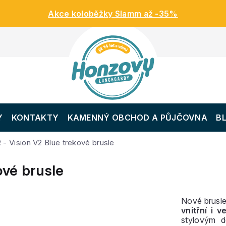
Akce koloběžky Slamm až -35%
Y
KONTAKTY
KAMENNÝ OBCHOD A PŮJČOVNA
B
 - Vision V2 Blue trekové brusle
ové brusle
Nové brusl
vnitřní i 
stylovým d