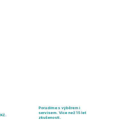
Poradíme s výběrem i
servisem. Více než 15 let
 Kč.
zkušeností.