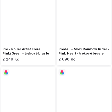
Rio - Roller Artist Flora
Riedell - Moxi Rainbow Rider -
Pink/Green - trekové brusle
Pink Heart - trekové brusle
2 249 Kč
2 690 Kč