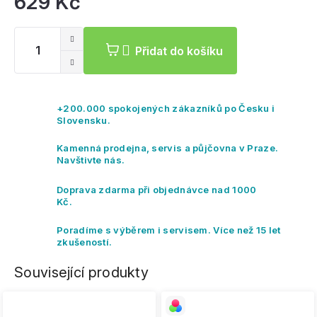
629 Kč
Mě
ce
Přidat do košíku
+200.000 spokojených zákazníků po Česku i
Slovensku.
Kamenná prodejna, servis a půjčovna v Praze.
Navštivte nás.
Doprava zdarma při objednávce nad 1000
Kč.
Poradíme s výběrem i servisem. Více než 15 let
zkušeností.
Související produkty