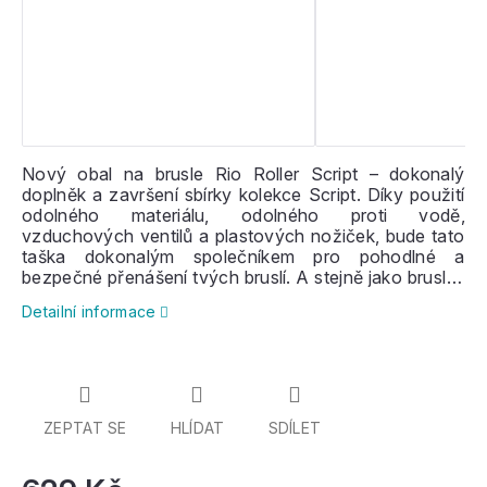
Nový obal na brusle Rio Roller Script – dokonalý
doplněk a završení sbírky kolekce Script. Díky použití
odolného materiálu, odolného proti vodě,
vzduchových ventilů a plastových nožiček, bude tato
taška dokonalým společníkem pro pohodlné a
bezpečné přenášení tvých bruslí. A stejně jako brusle i
obal musí vypadat skvěle!
Detailní informace
ZEPTAT SE
HLÍDAT
SDÍLET