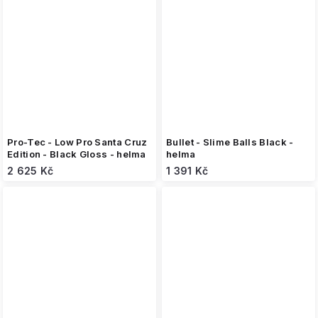
Pro-Tec - Low Pro Santa Cruz
Bullet - Slime Balls Black -
Edition - Black Gloss - helma
helma
2 625 Kč
1 391 Kč