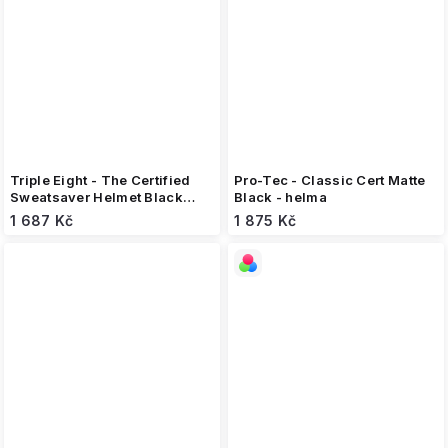
Triple Eight - The Certified
Pro-Tec - Classic Cert Matte
Sweatsaver Helmet Black
Black - helma
Glossy - helma
1 687 Kč
1 875 Kč