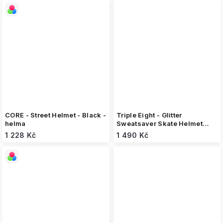
CORE - Street Helmet - Black -
Triple Eight - Glitter
helma
Sweatsaver Skate Helmet
Black - helma
1 228 Kč
1 490 Kč