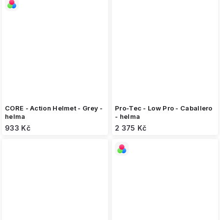
CORE - Action Helmet - Grey -
Pro-Tec - Low Pro - Caballero
helma
- helma
933 Kč
2 375 Kč