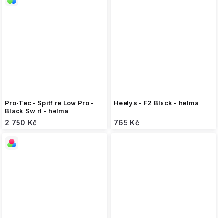
Pro-Tec - Spitfire Low Pro -
Heelys - F2 Black - helma
Black Swirl - helma
2 750 Kč
765 Kč