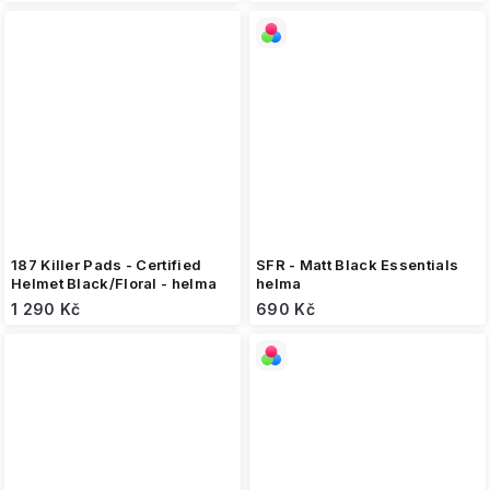
187 Killer Pads - Certified
SFR - Matt Black Essentials
Helmet Black/Floral - helma
helma
1 290 Kč
690 Kč