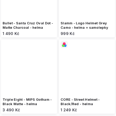
Bullet - Santa Cruz Oval Dot -
Slamm - Logo Helmet Grey
Matte Charcoal - helma
Camo - helma + samolepky
1 490 Kč
999 Kč
Triple Eight - MIPS Gotham -
CORE - Street Helmet -
Black Matte - helma
Black/Red - helma
3 490 Kč
1 249 Kč