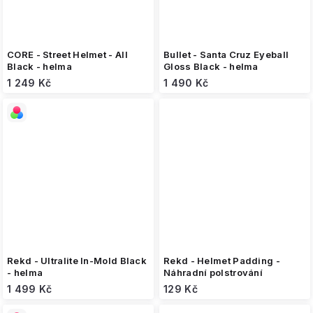
CORE - Street Helmet - All
Bullet - Santa Cruz Eyeball
Black - helma
Gloss Black - helma
1 249 Kč
1 490 Kč
Rekd - Ultralite In-Mold Black
Rekd - Helmet Padding -
- helma
Náhradní polstrování
1 499 Kč
129 Kč