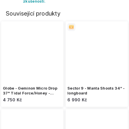
zkušeností.
Související produkty
Globe - Geminon Micro Drop
Sector 9 - Manta Shoots 34“ -
37" Tidal Force/Honey -
longboard
longboard
4 750 Kč
6 990 Kč