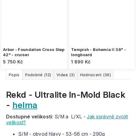
Arbor - Foundation Cross Step
Tempish - Bohemia II 38" -
42" - cruiser
longboard
5 750 Kč
1 890 Kč
Popis
Podobné (12)
Videa (3)
Hodnocení (36)
Rekd - Ultralite In-Mold Black
-
helma
Dostupné velikosti
: S/M a L/XL -
Jak správně zvolit
velikost?
S/M - obvod hlavy - 53-56 cm - 290g