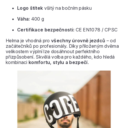
Logo štítek
všitý na bočním pásku
Váha:
400 g
Certifikace bezpečnosti:
CE EN1078 / CPSC
Helma je vhodná pro
všechny úrovně jezdců
– od
začátečníků po profesionály. Díky přiloženým dvěma
velikostem výplní lze dosáhnout perfektního
přizpůsobení. Skvělá volba pro každého, kdo hledá
kombinaci
komfortu, stylu a bezpečí
.