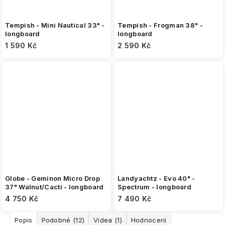
Tempish - Mini Nautical 33" -
Tempish - Frogman 38" -
longboard
longboard
1 590 Kč
2 590 Kč
Globe - Geminon Micro Drop
Landyachtz - Evo 40" -
37" Walnut/Cacti - longboard
Spectrum - longboard
4 750 Kč
7 490 Kč
Popis
Podobné (12)
Videa (1)
Hodnocení