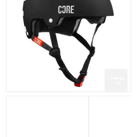
1 249 Kč
–1 %