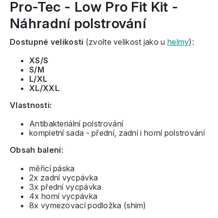
Pro-Tec - Low Pro Fit Kit -
Náhradní polstrování
Dostupné velikosti
(zvolte velikost jako u
helmy
):
XS/S
S/M
L/XL
XL/XXL
Vlastnosti:
Antibakteriální polstrování
kompletní sada - přední, zadní i horní polstrování
Obsah balení
:
měřicí páska
2x zadní vycpávka
3x přední vycpávka
4x horní vycpávka
8x vymezovací podložka (shim)