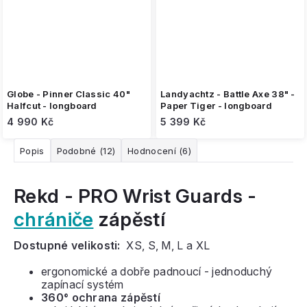
Globe - Pinner Classic 40"
Landyachtz - Battle Axe 38" -
Halfcut - longboard
Paper Tiger - longboard
4 990 Kč
5 399 Kč
Popis
Podobné (12)
Hodnocení (6)
Rekd - PRO Wrist Guards -
chrániče
zápěstí
Dostupné velikosti:
XS, S, M, L a XL
ergonomické a dobře padnoucí - jednoduchý
zapínací systém
360° ochrana zápěstí