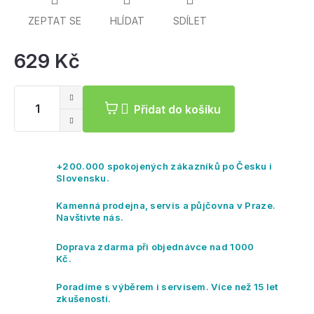
ZEPTAT SE
HLÍDAT
SDÍLET
629 Kč
Mě
ce
Přidat do košíku
+200.000 spokojených zákazníků po Česku i
Slovensku.
Kamenná prodejna, servis a půjčovna v Praze.
Navštivte nás.
Doprava zdarma při objednávce nad 1000
Kč.
Poradíme s výběrem i servisem. Více než 15 let
zkušeností.