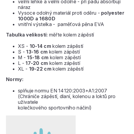
velmi lehké a velmi odolné - při pádu absorbují
náraz
Vysoce odolný materiál proti oděru -
polyester
1000D a 1680D
vnitřní výstelka - paměťová pěna EVA
Tabulka velikostí:
měřte kolem zápěstí
XS -
10-14 cm
kolem zápěstí
S -
13-16 cm
kolem zápěstí
M -
15-18 cm
kolem zápěstí
L -
17-20 cm
kolem zápěstí
XL -
19-22 cm
kolem zápěstí
Normy:
splňuje normu EN 14120:2003+A1:2007
(Chrániče zápěstí, dlaní, kolenou a loktů pro
uživatele
kolečkového sportovního náčiní)