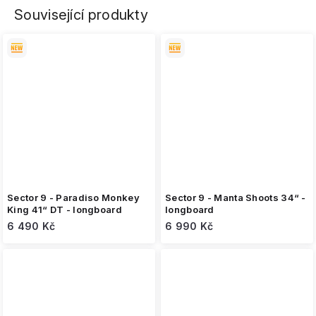
Související produkty
Sector 9 - Paradiso Monkey
Sector 9 - Manta Shoots 34“ -
King 41“ DT - longboard
longboard
6 490 Kč
6 990 Kč