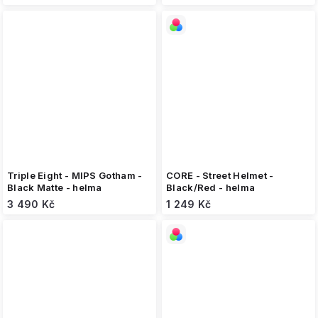
Triple Eight - MIPS Gotham -
CORE - Street Helmet -
Black Matte - helma
Black/Red - helma
3 490 Kč
1 249 Kč