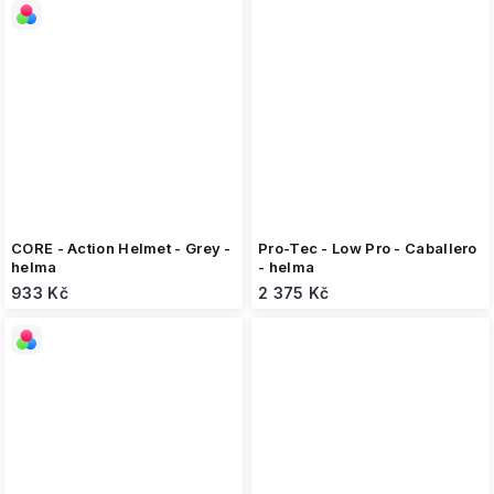
CORE - Action Helmet - Grey -
Pro-Tec - Low Pro - Caballero
helma
- helma
933 Kč
2 375 Kč