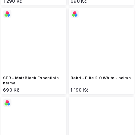
1 290 Kč
690 Kč
SFR - Matt Black Essentials
Rekd - Elite 2.0 White - helma
helma
690 Kč
1 190 Kč