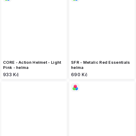
CORE - Action Helmet - Light
SFR - Metalic Red Essentials
Pink - helma
helma
933 Kč
690 Kč