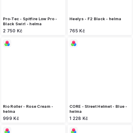
Pro-Tec - Spitfire Low Pro -
Heelys - F2 Black - helma
Black Swirl - helma
2 750 Kč
765 Kč
Rio Roller - Rose Cream -
CORE - Street Helmet - Blue -
helma
helma
999 Kč
1 228 Kč