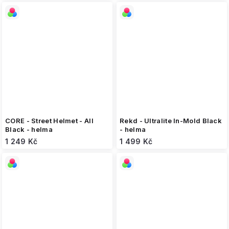
CORE - Street Helmet - All
Rekd - Ultralite In-Mold Black
Black - helma
- helma
1 249 Kč
1 499 Kč