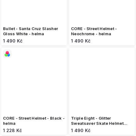
Bullet - Santa Cruz Slasher
CORE - Street Helmet -
Gloss White - helma
Neochrome - helma
1 490 Kč
1 490 Kč
CORE - Street Helmet - Black -
Triple Eight - Glitter
helma
Sweatsaver Skate Helmet
Black - helma
1 228 Kč
1 490 Kč