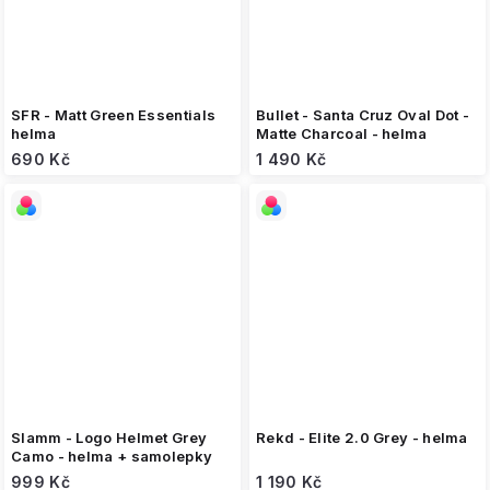
SFR - Matt Green Essentials
Bullet - Santa Cruz Oval Dot -
helma
Matte Charcoal - helma
690 Kč
1 490 Kč
Slamm - Logo Helmet Grey
Rekd - Elite 2.0 Grey - helma
Camo - helma + samolepky
999 Kč
1 190 Kč