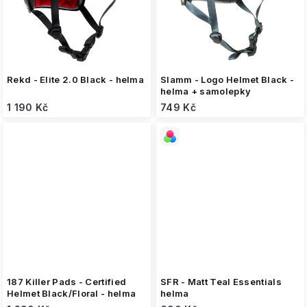
Rekd - Elite 2.0 Black - helma
Slamm - Logo Helmet Black -
helma + samolepky
1 190 Kč
749 Kč
187 Killer Pads - Certified
SFR - Matt Teal Essentials
Helmet Black/Floral - helma
helma