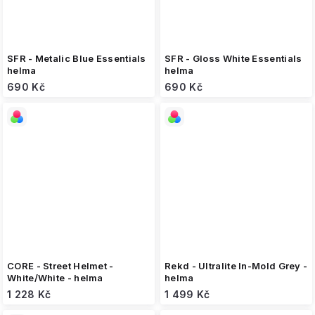
SFR - Metalic Blue Essentials
SFR - Gloss White Essentials
helma
helma
690 Kč
690 Kč
CORE - Street Helmet -
Rekd - Ultralite In-Mold Grey -
White/White - helma
helma
1 228 Kč
1 499 Kč