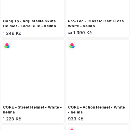
HangUp - Adjustable Skate
Pro-Tec - Classic Cert Gloss
Helmet - Fade Blue - helma
White - helma
1 390 Kč
1 249 Kč
od
CORE - Street Helmet - White -
CORE - Action Helmet - White
helma
- helma
1 228 Kč
933 Kč