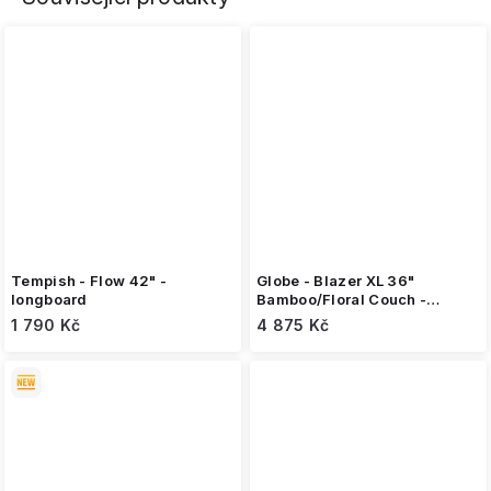
Tempish - Flow 42" -
Globe - Blazer XL 36"
longboard
Bamboo/Floral Couch -
longboard
1 790 Kč
4 875 Kč