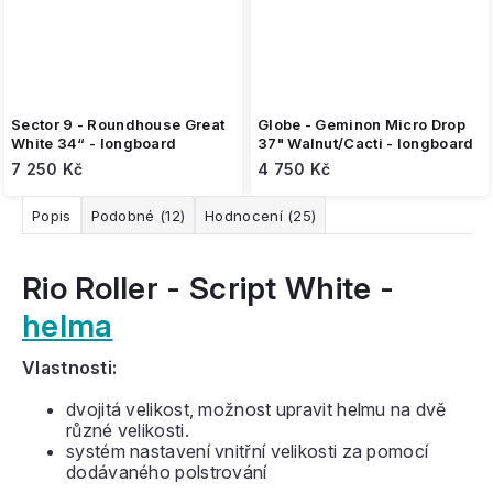
Sector 9 - Roundhouse Great
Globe - Geminon Micro Drop
White 34“ - longboard
37" Walnut/Cacti - longboard
7 250 Kč
4 750 Kč
Popis
Podobné (12)
Hodnocení (25)
Rio Roller - Script White -
helma
Vlastnosti:
dvojitá velikost, možnost upravit helmu na dvě
různé velikosti.
systém nastavení vnitřní velikosti za pomocí
dodávaného polstrování