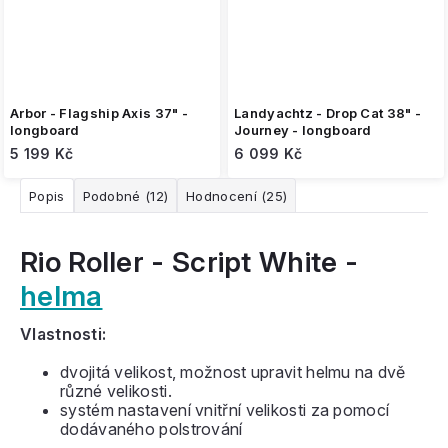
Arbor - Flagship Axis 37" -
Landyachtz - Drop Cat 38" -
longboard
Journey - longboard
5 199 Kč
6 099 Kč
Popis
Podobné (12)
Hodnocení (25)
Rio Roller - Script White -
helma
Vlastnosti:
dvojitá velikost, možnost upravit helmu na dvě
různé velikosti.
systém nastavení vnitřní velikosti za pomocí
dodávaného polstrování