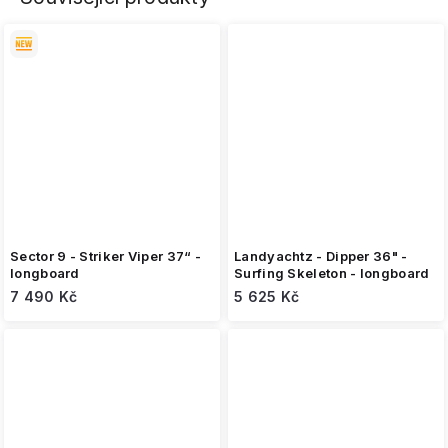
Sector 9 - Striker Viper 37“ -
Landyachtz - Dipper 36" -
longboard
Surfing Skeleton - longboard
7 490 Kč
5 625 Kč