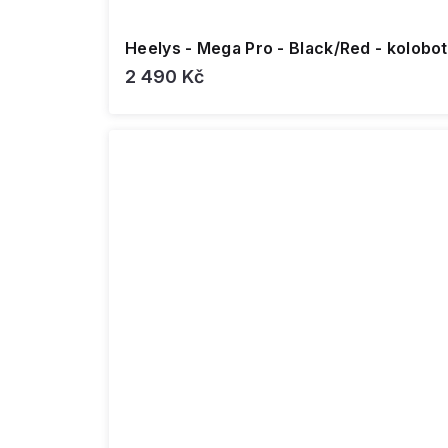
Heelys - Mega Pro - Black/Red - kolobo
2 490 Kč