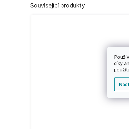
Související produkty
Použív
díky a
použit
Nast