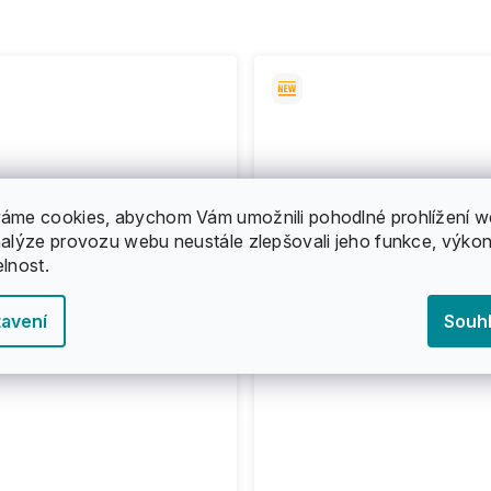
áme cookies, abychom Vám umožnili pohodlné prohlížení w
nalýze provozu webu neustále zlepšovali jeho funkce, výkon
elnost.
avení
Souh