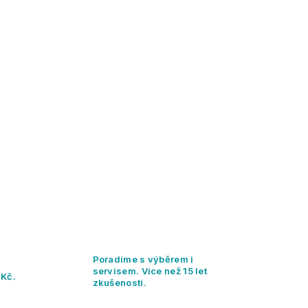
Poradíme s výběrem i
servisem. Více než 15 let
 Kč.
zkušeností.