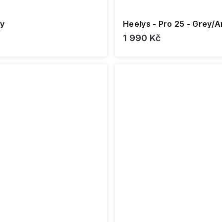
ty
Heelys - Pro 25 - Grey/A
1 990 Kč