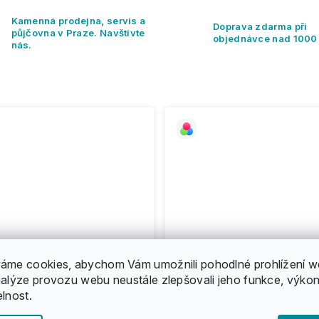
Kamenná prodejna, servis a
Doprava zdarma při
půjčovna v Praze. Navštivte
objednávce nad 1000
nás.
áme cookies, abychom Vám umožnili pohodlné prohlížení w
nalýze provozu webu neustále zlepšovali jeho funkce, výkon
elnost.