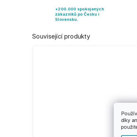
+200.000 spokojených
zákazníků po Česku i
Slovensku.
Související produkty
Použív
díky a
použit