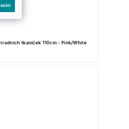
lasím
áhradních tkaniček 110cm - Pink/White