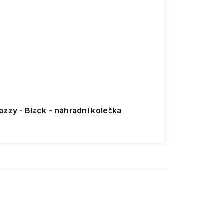
c & Snazzy - Black - náhradní kolečka