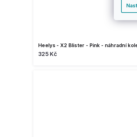
Nast
Heelys - X2 Blister - Pink - náhradní
325 Kč