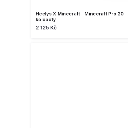
Heelys X Minecraft - Minecraft Pro 20 -
koloboty
2 125 Kč