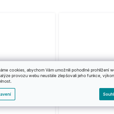
áme cookies, abychom Vám umožnili pohodlné prohlížení w
nalýze provozu webu neustále zlepšovali jeho funkce, výkon
elnost.
avení
Souh