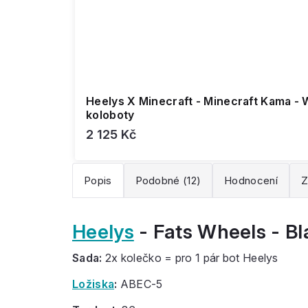
Heelys X Minecraft - Minecraft Kama - 
koloboty
2 125 Kč
Popis
Podobné (12)
Hodnocení
Z
Heelys
- Fats Wheels - Bl
Sada:
2x kolečko = pro 1 pár bot Heelys
Ložiska
:
ABEC-5