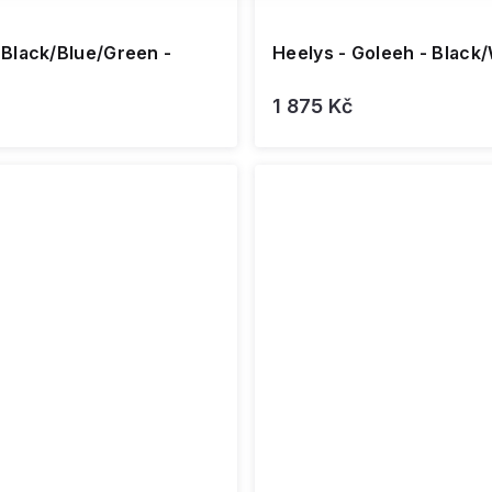
 Black/Blue/Green -
Heelys - Goleeh - Black
1 875 Kč