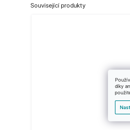
Související produkty
Použív
díky a
použit
Nast