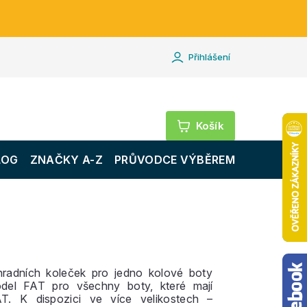
Přihlášení
Nákupní
košík
LOG
ZNAČKY A-Z
PRŮVODCE VÝBĚREM
radních koleček pro jedno kolové boty
del FAT pro všechny boty, které mají
T. K dispozici ve více velikostech –