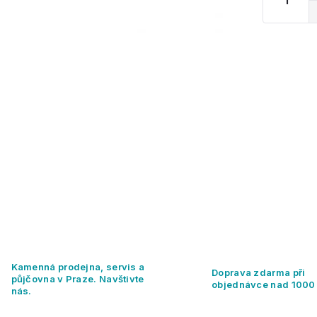
Kamenná prodejna, servis a
Doprava zdarma při
půjčovna v Praze. Navštivte
objednávce nad 1000
nás.