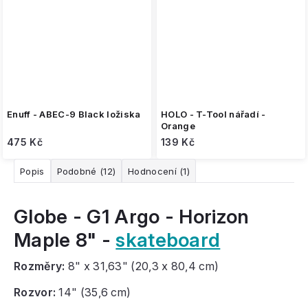
Enuff - ABEC-9 Black ložiska
HOLO - T-Tool nářadí -
Orange
475 Kč
139 Kč
Popis
Podobné (12)
Hodnocení (1)
Globe - G1 Argo - Horizon
Maple 8" -
skateboard
Rozměry:
8" x 31,63" (20,3 x 80,4 cm)
Rozvor:
14" (35,6 cm)