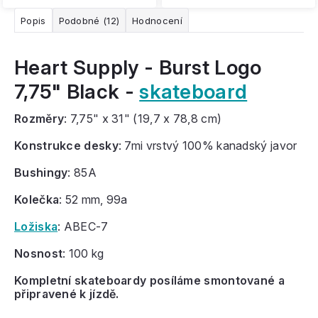
Popis
Podobné (12)
Hodnocení
Heart Supply - Burst Logo
7,75" Black -
skateboard
Rozměry
: 7,75" x 31" (19,7 x 78,8 cm)
Konstrukce desky
: 7mi vrstvý 100% kanadský javor
Bushingy
: 85A
Kolečka
: 52 mm, 99a
Ložiska
: ABEC-7
Nosnost
: 100 kg
Kompletní skateboardy posíláme smontované a
připravené k jízdě.