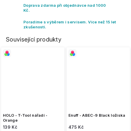
Doprava zdarma při objednávce nad 1000
Kč.
Poradíme s výběrem i servisem. Více než 15 let
zkušeností.
Související produkty
HOLO - T-Tool nářadí -
Enuff - ABEC-9 Black ložiska
Orange
139 Kč
475 Kč