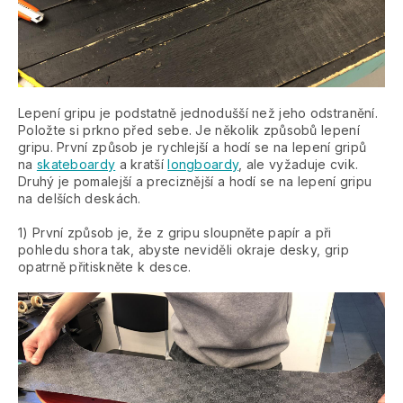
Lepení gripu je podstatně jednodušší než jeho odstranění.
Položte si prkno před sebe. Je několik způsobů lepení
gripu. První způsob je rychlejší a hodí se na lepení gripů
na
skateboardy
a kratší
longboardy
, ale vyžaduje cvik.
Druhý je pomalejší a preciznější a hodí se na lepení gripu
na delších deskách.
1) První způsob je, že z gripu sloupněte papír a při
pohledu shora tak, abyste neviděli okraje desky, grip
opatrně přitiskněte k desce.