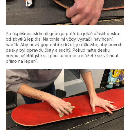
Po úspěšném strhnutí gripu je potřeba ještě očistit desku
od zbytků lepidla. Na tohle mi vždy vystačil navlhčení
hadřík. Aby nový grip dobře držel, je důležité, aby povrch
desky byl opravdu čistý a suchý. Pokud máte desku
novou, ušetřili jste si spoustu práce a můžete se vrhnout
přímo na lepení.