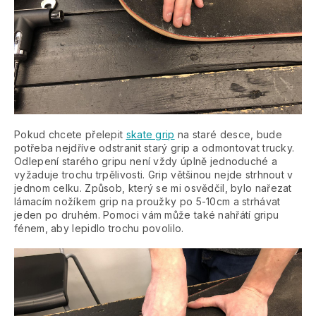
Pokud chcete přelepit
skate grip
na staré desce, bude
potřeba nejdříve odstranit starý grip a odmontovat trucky.
Odlepení starého gripu není vždy úplně jednoduché a
vyžaduje trochu trpělivosti. Grip většinou nejde strhnout v
jednom celku. Způsob, který se mi osvědčil, bylo nařezat
lámacím nožíkem grip na proužky po 5-10cm a strhávat
jeden po druhém. Pomoci vám může také nahřátí gripu
fénem, aby lepidlo trochu povolilo.