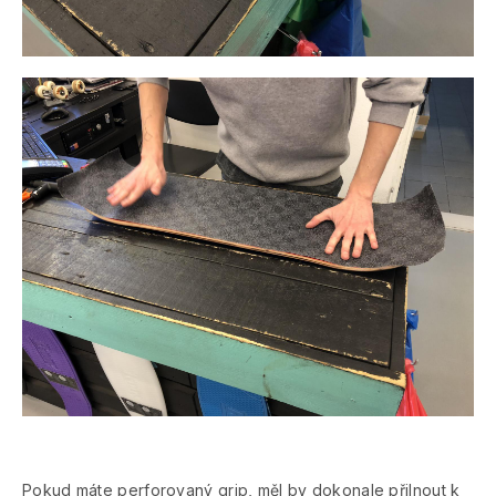
Pokud máte perforovaný grip, měl by dokonale přilnout k