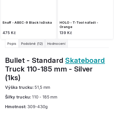
Enuff - ABEC-9 Black ložiska
HOLO - T-Tool nářadí -
Orange
475 Kč
139 Kč
Popis
Podobné (12)
Hodnocení
Bullet - Standard
Skateboard
Truck 110-185 mm - Silver
(1ks)
Výška trucku:
51,5 mm
Šířky trucku:
110 - 185 mm
Hmotnost:
309-430g