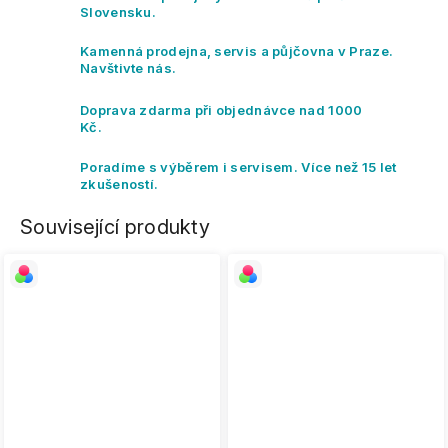
Slovensku.
Kamenná prodejna, servis a půjčovna v Praze.
Navštivte nás.
Doprava zdarma při objednávce nad 1000
Kč.
Poradíme s výběrem i servisem. Více než 15 let
zkušeností.
Související produkty