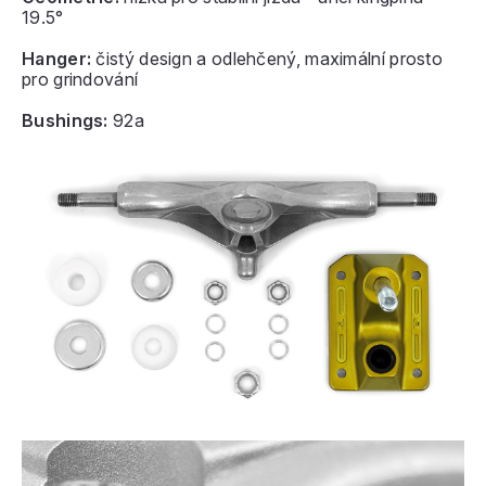
19.5°
Hanger:
čistý design a odlehčený, maximální prosto
pro grindování
Bushings:
92a