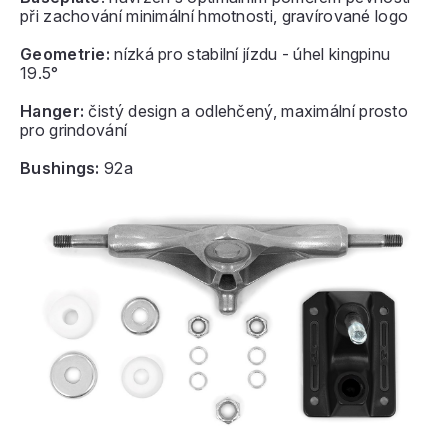
při zachování minimální hmotnosti, gravírované logo
Geometrie:
nízká pro stabilní jízdu - úhel kingpinu
19.5°
Hanger:
čistý design a odlehčený, maximální prosto
pro grindování
Bushings:
92a