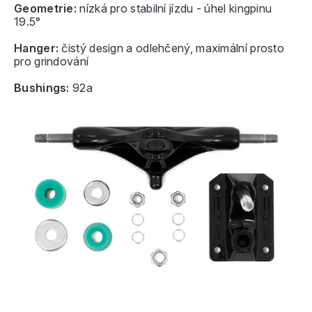
Geometrie:
nízká pro stabilní jízdu - úhel kingpinu
19.5°
Hanger:
čistý design a odlehčený, maximální prosto
pro grindování
Bushings:
92a