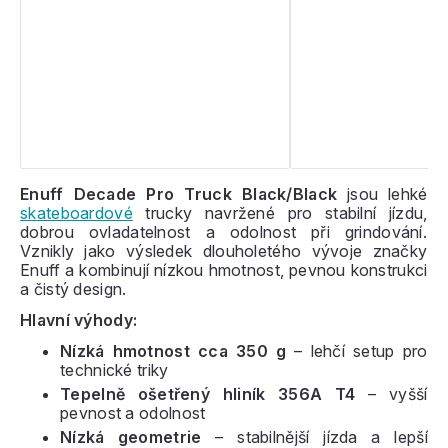
Enuff Decade Pro Truck Black/Black
jsou lehké
skateboardové
trucky navržené pro stabilní jízdu,
dobrou ovladatelnost a odolnost při grindování.
Vznikly jako výsledek dlouholetého vývoje značky
Enuff a kombinují nízkou hmotnost, pevnou konstrukci
a čistý design.
Hlavní výhody:
Nízká hmotnost cca 350 g
– lehčí setup pro
technické triky
Tepelně ošetřený hliník 356A T4
– vyšší
pevnost a odolnost
Nízká geometrie
– stabilnější jízda a lepší